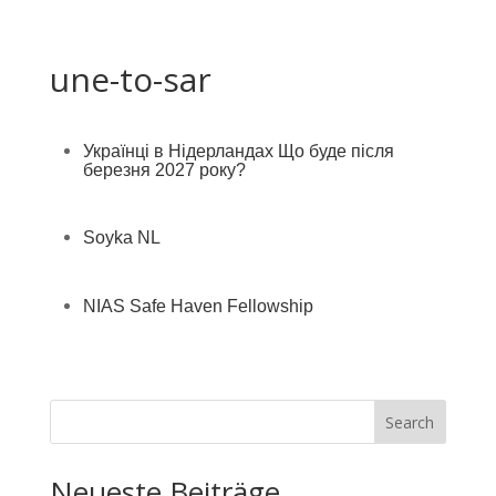
une-to-sar
Українці в Нідерландах Що буде після
березня 2027 року?
Soyka NL
NIAS Safe Haven Fellowship
Search
Neueste Beiträge